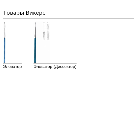
Товары Викерс
Элеватор
Элеватор (Диссектор)