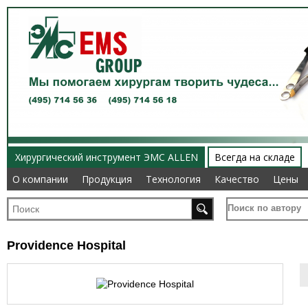
Хирургический инструмент ЭМС ALLEN
Всегда на складе
О компании
О компании
Продукция
Продукция
Технология
Технология
Качество
Качество
Цены
Цены
Поиск по автору
Providence Hospital