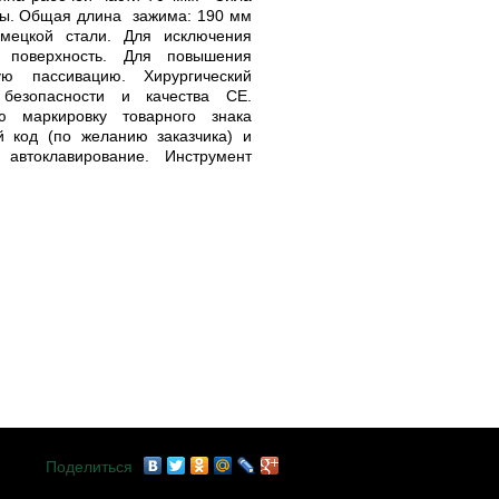
ры. Общая длина зажима: 190 мм
емецкой стали. Для исключения
 поверхность. Для повышения
ую пассивацию. Хирургический
 безопасности и качества СЕ.
ю маркировку товарного знака
й код (по желанию заказчика) и
автоклавирование. Инструмент
Поделиться