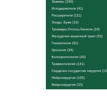
Зажимы (160)
Иглодержатели (41)
Расширители (111)
Зонды. Бужи (15)
Троакары.Отсосы.Канюли (10)
Желудочно-кишечный тракт (32)
Гинекология (91)
Урология (34)
Колопроктология (40)
Травматология (141)
Сердечно-сосудистая хирургия (13
Нейрохирургия (105)
Микрохирургия (33)