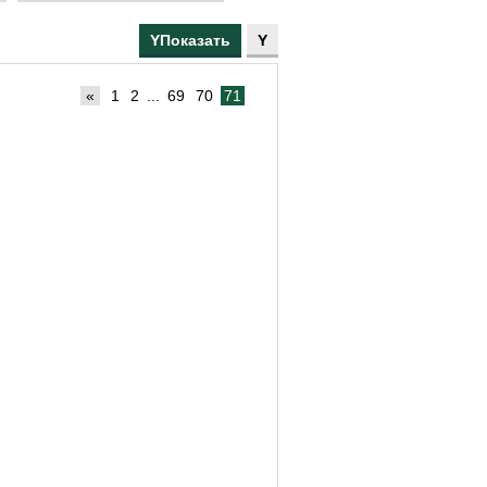
160
165
170
175
«
1
2
...
69
70
71
180
190
200
205
210
215
230
235
250
270
120
135
140
330