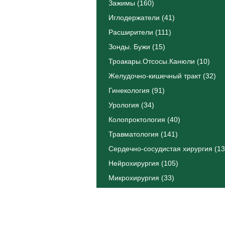
Зажимы (160)
Иглодержатели (41)
Расширители (111)
Зонды. Бужи (15)
Троакары.Отсосы.Канюли (10)
Желудочно-кишечный тракт (32)
Гинекология (91)
Урология (34)
Колопроктология (40)
Травматология (141)
Сердечно-сосудистая хирургия (13
Нейрохирургия (105)
Микрохирургия (33)