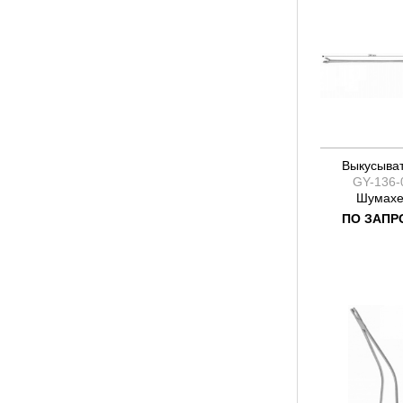
Выкусыва
GY-136-
Шумахе
ПО ЗАПР