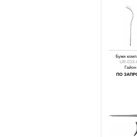
Бужи комп
UR-033-
Гайон
ПО ЗАПР