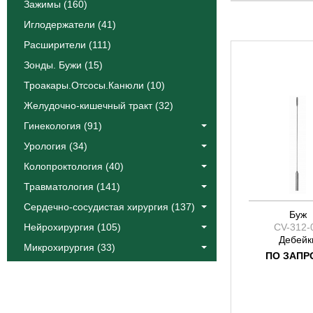
Катлин
Зажимы (160)
Коос
Иглодержатели (41)
Краус
Расширители (111)
Лангенбек
Зонды. Бужи (15)
Листон
Троакары.Отсосы.Канюли (10)
Сегонд
Желудочно-кишечный тракт (32)
Тоеннис
Фоулер
Гинекология (91)
Халле
Урология (34)
Эйре
Колопроктология (40)
Якобсон
Травматология (141)
Ясаргил
Сердечно-сосудистая хирургия (137)
Буж
Нейрохирургия (105)
CV-312-
Дебейк
Микрохирургия (33)
ПО ЗАПР