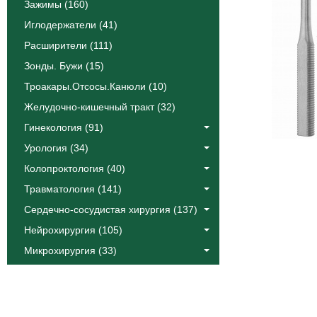
Зажимы (160)
Иглодержатели (41)
Расширители (111)
Зонды. Бужи (15)
Троакары.Отсосы.Канюли (10)
Желудочно-кишечный тракт (32)
Гинекология (91)
Урология (34)
Колопроктология (40)
Травматология (141)
Сердечно-сосудистая хирургия (137)
Нейрохирургия (105)
Микрохирургия (33)