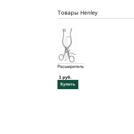
Товары Henley
Расширитель
1 руб.
Купить